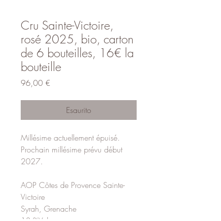
Cru Sainte-Victoire,
rosé 2025, bio, carton
de 6 bouteilles, 16€ la
bouteille
Prezzo
96,00 €
Esaurito
Millésime actuellement épuisé.
Prochain millésime prévu début
2027.
AOP Côtes de Provence Sainte-
Victoire
Syrah, Grenache
13 %Vol.