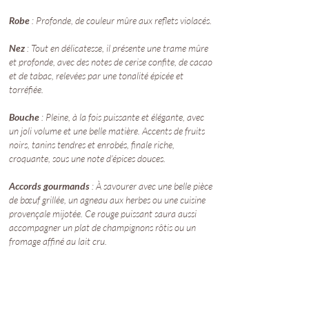
Robe
: Profonde, de couleur mûre aux reflets violacés.
Nez
: Tout en délicatesse, il présente une trame mûre
et profonde, avec des notes de cerise confite, de cacao
et de tabac, relevées par une tonalité épicée et
torréfiée.
Bouche
: Pleine, à la fois puissante et élégante, avec
un joli volume et une belle matière. Accents de fruits
noirs, tanins tendres et enrobés, finale riche,
croquante, sous une note d’épices douces.
Accords gourmands
: À savourer avec une belle pièce
de bœuf grillée, un agneau aux herbes ou une cuisine
provençale mijotée. Ce rouge puissant saura aussi
accompagner un plat de champignons rôtis ou un
fromage affiné au lait cru.