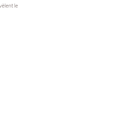
vèlent le