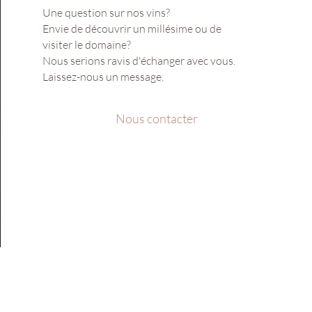
Une question sur nos vins?
Envie de découvrir un millésime ou de
visiter le domaine?
Nous serions ravis d'échanger avec vous.
Laissez-nous un message.
Nous contacter